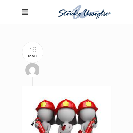
16
MAG