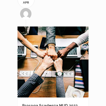
APR
Proroga Scadenza MUD 2023