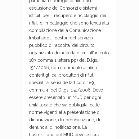
particolari tipologie di rifiuti, ad
esclusione dei Consorzi e sistemi
istituiti per il recupero e riciclaggio dei
rifiuti di imballaggio che sono tenuti alla
compilazione della Comunicazione
Imballaggi; I gestori del servizio
pubblico di raccolta, del circuito
organizzato di raccolta di cui all’articolo
183 comma 1 lettera pp) del D.lgs.
152/2006, con riferimento ai rifiuti
conferitigli dai produttori di rifiuti
speciali, ai sensi dell’articolo 189,
comma 4, del D.lgs. 152/2006. Deve
essere presentato un MUD per ogni
unità locale che sia obbligata, dalle
norme vigenti, alla presentazione di
dichiarazione, di comunicazione, di
denuncia, di notificazione. La
trasmissione del MUD deve essere