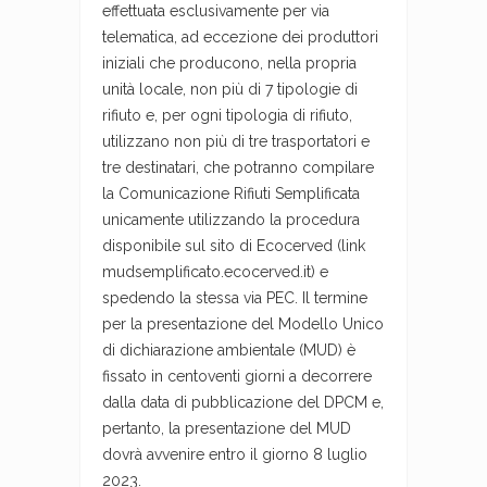
effettuata esclusivamente per via
telematica, ad eccezione dei produttori
iniziali che producono, nella propria
unità locale, non più di 7 tipologie di
rifiuto e, per ogni tipologia di rifiuto,
utilizzano non più di tre trasportatori e
tre destinatari, che potranno compilare
la Comunicazione Rifiuti Semplificata
unicamente utilizzando la procedura
disponibile sul sito di Ecocerved (link
mudsemplificato.ecocerved.it) e
spedendo la stessa via PEC. Il termine
per la presentazione del Modello Unico
di dichiarazione ambientale (MUD) è
fissato in centoventi giorni a decorrere
dalla data di pubblicazione del DPCM e,
pertanto, la presentazione del MUD
dovrà avvenire entro il giorno 8 luglio
2023.